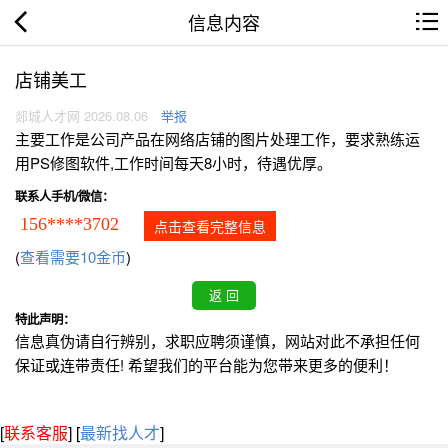
信息内容
店铺美工
郯城人才网 2026.08.06
举报
主要工作是公司产品在网络店铺的图片处理工作，要求熟练运
用PS修图软件,工作时间每天8小时，待遇优厚。
联系人手机/微信：
156****3702
点击查看完整信息
(
查看需要10金币
)
特此声明：
信息真伪请自行辨别，求职应聘须谨慎，网站对此不承担任何
保证或连带责任! 希望我们的平台能为您带来更多的便利！
[
联系客服
]
[
最新找人才
]