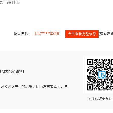
，法定节假日休。
132****0288
联系电话：
(查看需要
点击查看完整信息
请微友务必谨慎！
内容及因之产生的后果，均由发布者承担，与
关注获取更多信