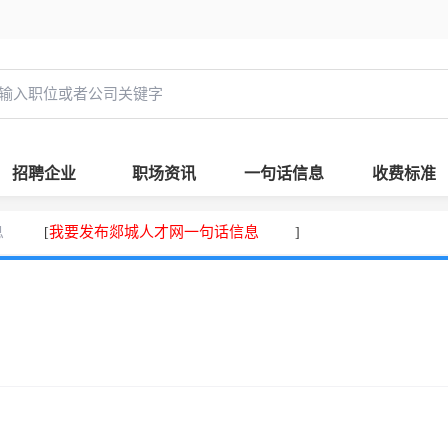
招聘企业
职场资讯
一句话信息
收费标准
息
我要发布郯城人才网一句话信息
[
]