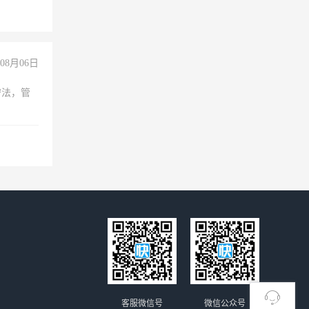
险，
08月06日
守法，管
客服微信号
微信公众号