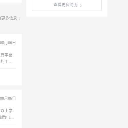
查看更多简历
看更多信息
08月06日
求有丰富
师的工
00-
08月06日
专以上学
，熟悉电脑
队精神，