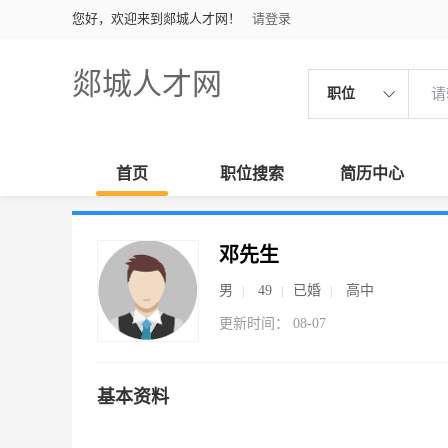
您好，欢迎来到郯城人才网！
请登录
郯城人才网
职位
首页
职位搜索
简历中心
邓先生
男
49
已婚
高中
更新时间： 08-07
基本资料