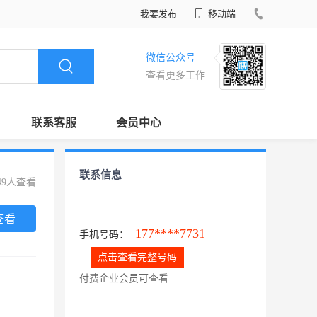
我要发布
移动端
微信公众号
查看更多工作
联系客服
会员中心
联系信息
49人查看
查看
177****7731
手机号码：
点击查看完整号码
付费企业会员可查看