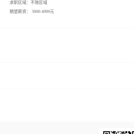
求职区域：
不限区域
期望薪资：
3000-4000元