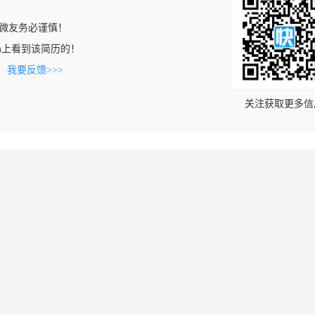
微友务必谨慎！
.com上看到该简历的！
。
我要反馈>>>
关注获取更多信