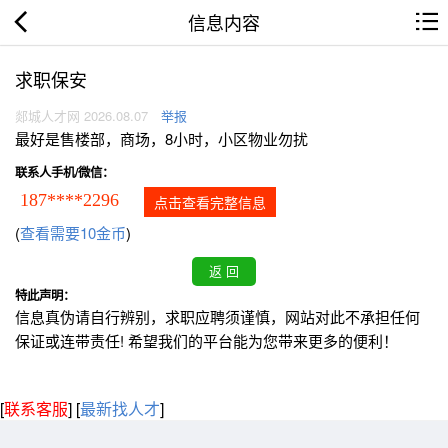
信息内容
求职保安
郯城人才网 2026.08.07
举报
最好是售楼部，商场，8小时，小区物业勿扰
联系人手机/微信：
187****2296
点击查看完整信息
(
查看需要10金币
)
特此声明：
信息真伪请自行辨别，求职应聘须谨慎，网站对此不承担任何
保证或连带责任! 希望我们的平台能为您带来更多的便利！
[
联系客服
]
[
最新找人才
]