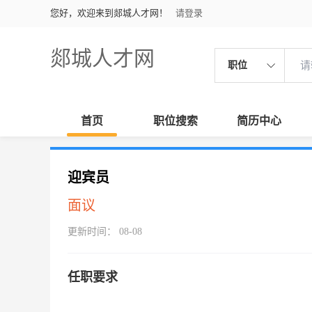
您好，欢迎来到郯城人才网！
请登录
郯城人才网
职位
首页
职位搜索
简历中心
迎宾员
面议
更新时间： 08-08
任职要求