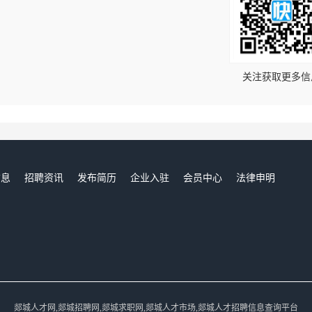
！
关注获取更多信
信息
招聘资讯
发布简历
企业入驻
会员中心
法律申明
们
郯城人才网,郯城招聘网,郯城求职网,郯城人才市场,郯城人才招聘信息查询平台