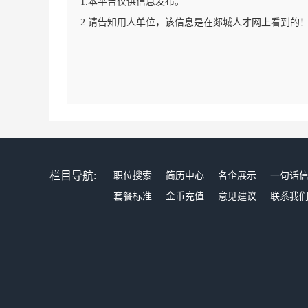
1.本平台仅供信息发布。
2.请告知用人单位，该信息是在郯城人才网上看到的
栏目导航:
职位搜索
简历中心
名企展示
一句话
套餐标准
金币充值
意见建议
联系我