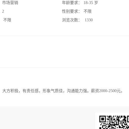
：
市场营销
年龄要求：
18-35 岁
：
2
性别要求：
不限
：
不限
浏览次数：
1330
，大方积极，有责任感，形象气质佳，沟通能力强。薪资2000-2500元。