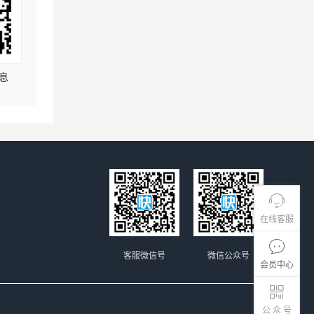
息
在线客服
客服微信号
微信公众号
会员中心
公 众 号