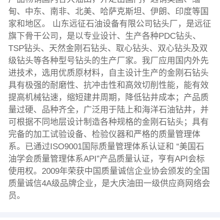
甸、中东、南非、北美、哈萨克斯坦、伊朗、印度等国
家和地区。 山东远征石油设备有限公司钻头厂，是远征
旗下骨干公司，是以专业设计、生产各种PDC钻头、
TSP钻头、天然金刚石钻头、取心钻头、双心钻头及双
级钻头等各种型号钻头的生产厂家。我厂应用国内外先
进技术，选用优质原材料，自主设计生产的金刚石钻头
具有极强的耐磨性、抗冲击性和高效切削性能，能有效
提高机械钻速，缩短建井周期，降低钻井成本；产品质
量过硬、品种齐全，广泛用于陆上和海洋石油钻井，并
可根据不同地层设计制造各种规格的金刚石钻头；具有
完备的加工试验设备、检验仪器和严格的质量管理体
系。已通过ISO9001国际质量管理体系认证和 “美国石
油学会质量管理体系API”产品质量认证，亨有API会标
使用权。2009年荣获中国质量诚信企业协会颁发的全国
质量诚信4A级品牌企业，是大庆油田一级供应商网络会
员。