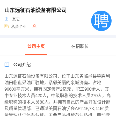
山东远征石油设备有限公司
其它
私营企业
公司主页
在招职位
公司介绍
山东远征石油设备有限公司，位于山东省临邑县鍳胜利
油田临盘采油厂驻地，紧邻美丽的泉城济南。占地
96600平方米，拥有固定资产2亿元，职工900余人，其
中专业技术人员420人，中级职称的技术人员270人，高
级职称的技术人员80人。并拥有自己的产品开发设计部
及质量管理部。已通过美国石油学会API“4F,7K,11E”质
量管理认证体系认证。主要产品机械石油钻机、电动变