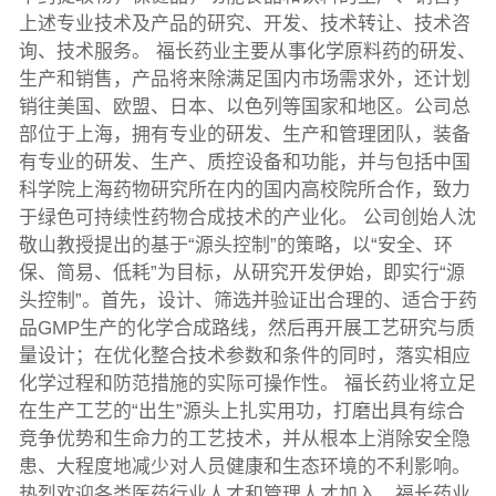
上述专业技术及产品的研究、开发、技术转让、技术咨
询、技术服务。 福长药业主要从事化学原料药的研发、
生产和销售，产品将来除满足国内市场需求外，还计划
销往美国、欧盟、日本、以色列等国家和地区。公司总
部位于上海，拥有专业的研发、生产和管理团队，装备
有专业的研发、生产、质控设备和功能，并与包括中国
科学院上海药物研究所在内的国内高校院所合作，致力
于绿色可持续性药物合成技术的产业化。 公司创始人沈
敬山教授提出的基于“源头控制”的策略，以“安全、环
保、简易、低耗”为目标，从研究开发伊始，即实行“源
头控制”。首先，设计、筛选并验证出合理的、适合于药
品GMP生产的化学合成路线，然后再开展工艺研究与质
量设计；在优化整合技术参数和条件的同时，落实相应
化学过程和防范措施的实际可操作性。 福长药业将立足
在生产工艺的“出生”源头上扎实用功，打磨出具有综合
竞争优势和生命力的工艺技术，并从根本上消除安全隐
患、大程度地减少对人员健康和生态环境的不利影响。
热烈欢迎各类医药行业人才和管理人才加入，福长药业